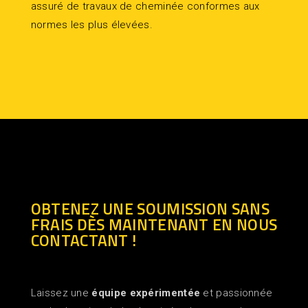
assuré de travaux de cheminée conformes aux
normes les plus élevées.
OBTENEZ UNE SOUMISSION SANS
FRAIS DÈS MAINTENANT EN NOUS
CONTACTANT !
Laissez une
équipe expérimentée
et passionnée