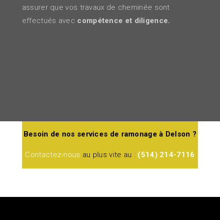
assurer que vos travaux de cheminée sont
effectués avec
compétence et diligence.
Besoin de nos services de ramonage à Delson ?
Contactez-nous
au plus vite au :
(514) 214-7116