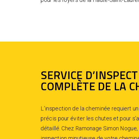
SERVICE D’INSPEC
COMPLÈTE DE LA 
L’inspection de la cheminée requiert u
précis pour éviter les chutes et pour s’
détaillé. Chez Ramonage Simon Nogue,
inspection minutieuse de votre chemin