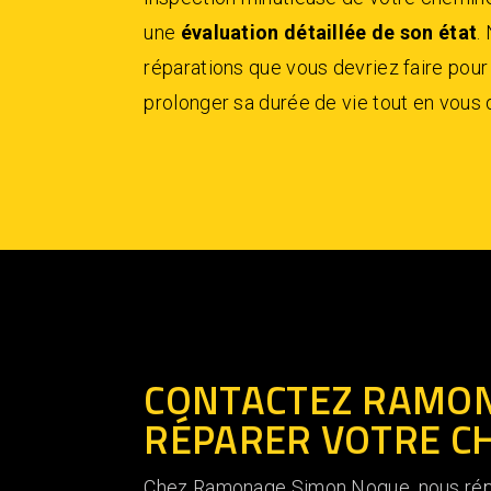
une
évaluation détaillée de son état
.
réparations que vous devriez faire pour
prolonger sa durée de vie tout en vous 
CONTACTEZ RAMON
RÉPARER VOTRE C
Chez Ramonage Simon Nogue, nous répar