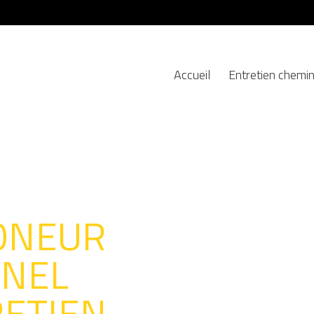
Accueil
Entretien chemi
ONEUR
NNEL
RETIEN