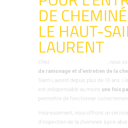
DE CHEMINÉ
LE HAUT-SAI
LAURENT
Chez
Ramonage Simon Nogue
, nous v
de ramonage et d’entretien de la ch
Saint-Laurent depuis plus de 16 ans. L’
est indispensable au moins
une fois p
permettre de fonctionner correctemen
Heureusement, nous offrons un service
d’inspection de la cheminée à prix abor