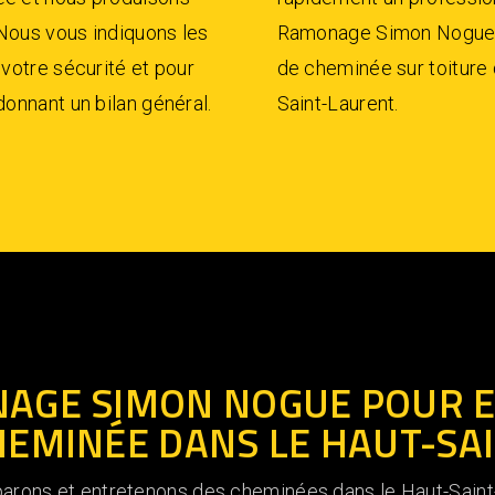
 Nous vous indiquons les
Ramonage Simon Nogue, n
 votre sécurité et pour
de cheminée sur toiture 
donnant un bilan général.
Saint-Laurent.
AGE SIMON NOGUE POUR E
HEMINÉE DANS LE HAUT-SA
ons et entretenons des cheminées dans le Haut-Saint-L