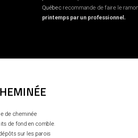
Québec
recommande de faire le ramo
printemps par un professionnel.
CHEMINÉE
ge de cheminée
its de fond en comble.
dépôts sur les parois