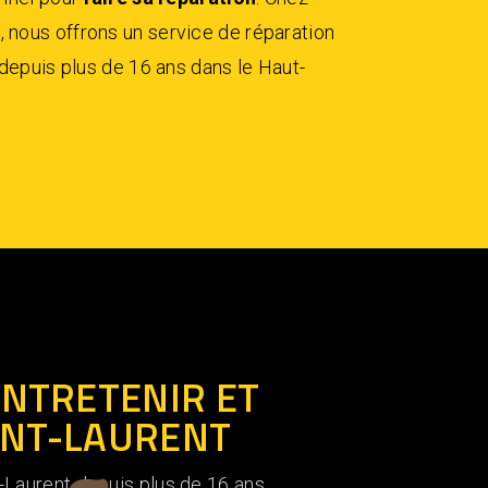
ous offrons un service de réparation
depuis plus de 16 ans dans le Haut-
NTRETENIR ET
INT-LAURENT
aurent depuis plus de 16 ans.