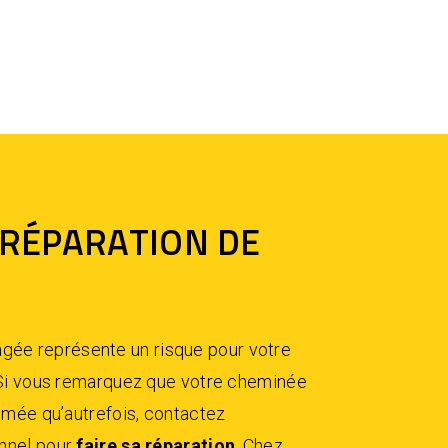
 RÉPARATION DE
e représente un risque pour votre
. Si vous remarquez que votre cheminée
fumée qu’autrefois, contactez
nnel pour
faire sa réparation
. Chez