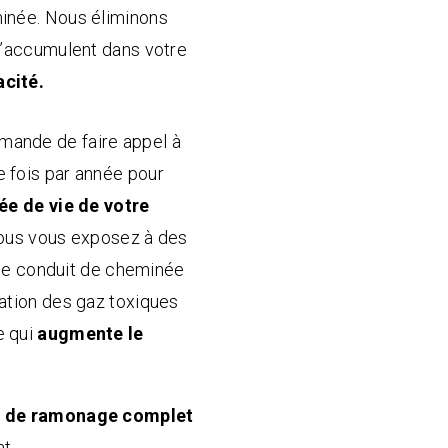
minée. Nous éliminons
 s’accumulent dans votre
acité.
ande de faire appel à
 fois par année pour
ée de vie de votre
 vous vous exposez à des
i le conduit de cheminée
uation des gaz toxiques
e qui
augmente le
e de ramonage complet
t.