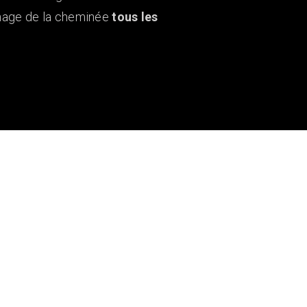
nage de la cheminée
tous les