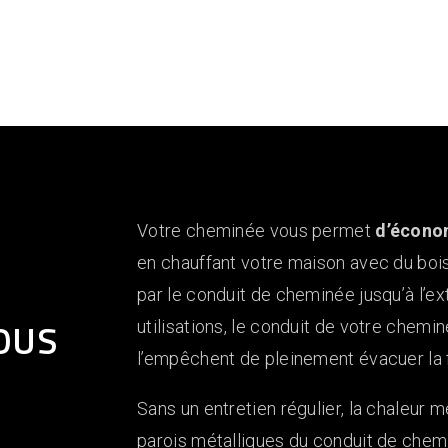
Votre cheminée vous permet
d’économ
en chauffant votre maison avec du bois
par le conduit de cheminée jusqu’à l’ext
OUS
utilisations, le conduit de votre chemi
l’empêchent de pleinement évacuer la
Sans un entretien régulier, la chaleur 
parois métalliques du conduit de che