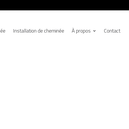
née
Installation de cheminée
À propos
Contact